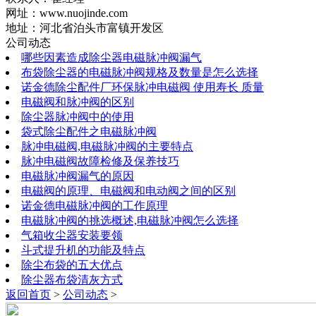
网址：www.nuojinde.com
地址：河北省泊头市富镇开发区
公司动态
哪些因素造成除尘器电磁脉冲阀漏气
布袋除尘器的电磁脉冲阀规格及数量是怎么选择
诺金德除尘配件厂环保脉冲电磁阀 使用寿长 质量
电磁阀和脉冲阀的区别
除尘器脉冲阀中的使用
袋式除尘配件之电磁脉冲阀
脉冲电磁阀,电磁脉冲阀的主要特点
脉冲电磁阀故障检修及保养技巧
电磁脉冲阀漏气的原因
电磁阀的原理、电磁阀和电动阀之间的区别
诺金德电磁脉冲阀的工作原理
电磁脉冲阀的挑选概述,电磁脉冲阀怎么选择
气箱收尘器安装要领
斗式提升机的功能及特点
除尘布袋的五大优点
除尘器布袋清灰方式
返回首页
>
公司动态
>