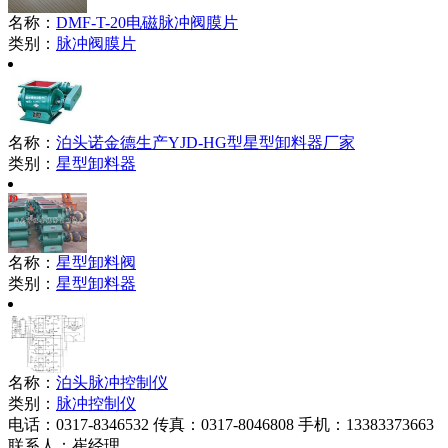
名称：
DMF-T-20电磁脉冲阀膜片
类别：
脉冲阀膜片
名称：
泊头诺金德生产YJD-HG型星型卸料器厂家
类别：
星型卸料器
名称：
星型卸料阀
类别：
星型卸料器
名称：
泊头脉冲控制仪
类别：
脉冲控制仪
电话：
0317-8346532
传真：
0317-8046808
手机：13383373663
联系人：崔经理