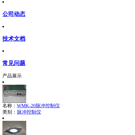
公司动态
技术文档
常见问题
产品展示
名称：
WMK-20脉冲控制仪
类别：
脉冲控制仪