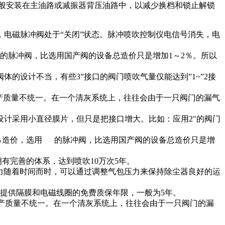
般安装在主油路或减振器背压油路中，以减少换档和锁止解锁
电磁脉冲阀处于“关闭”状态。脉冲喷吹控制仪电信号消失，电
脉冲阀，比选用国产阀的设备总造价只是增加1～2％。所以
设计不当，有些3”接口的阀门喷吹气量仅能达到”1~”2接
产质量不统一。在一个清灰系统上，往往会由于一只阀门的漏气
计采用小直径膜片，但只是把接口增大。比如：应用2"的阀门
％造价，选用 的脉冲阀，比选用国产阀的设备总造价只是增
完善的体系，达到喷吹10万次5年。
阻力随着时间而时，可以通过调整气包压力来保持除尘器良好的运
提供隔膜和电磁线圈的免费质保年限，一般为5年。
产质量不统一。在一个清灰系统上，往往会由于一只阀门的漏